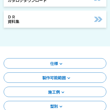
カタログダウンロード
ＤＲ
資料集
仕様
製作可能範囲
施工例
型別