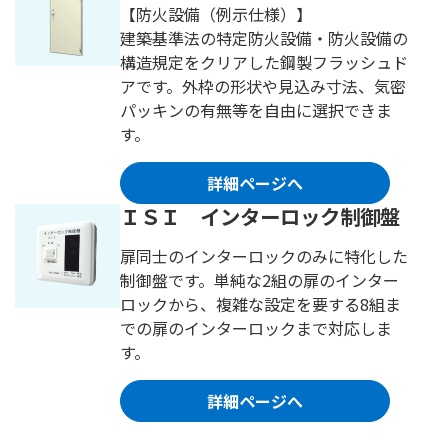
【防火設備（例示仕様）】
建築基準法の特定防火設備・防火設備の
構造規定をクリアした鋼製フラッシュド
アです。外枠の形状や見込み寸法、気密
パッキンの有無等を自由に選択できま
す。
詳細ページへ
ＩＳＩ インターロック制御盤
扉同士のインターロックのみに特化した
制御盤です。単純な2組の扉のインター
ロックから、複雑な設定を要する8組ま
での扉のインターロックまで対応しま
す。
詳細ページへ