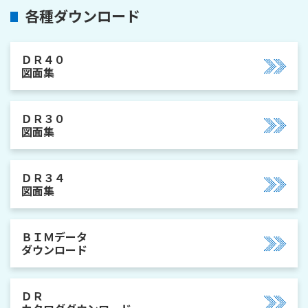
各種ダウンロード
ＤＲ４０
図面集
ＤＲ３０
図面集
ＤＲ３４
図面集
ＢＩＭデータ
ダウンロード
ＤＲ