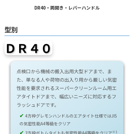
DR40・両開き・レバーハンドル
型別
ＤＲ４０
点検口から機械の搬入出用大型ドアまで、ま
た、単なる人や荷物の出入り用から厳しい気密
性能を要求されるスーパークリーンルーム用エ
アタイトドアまで、幅広いニーズに対応するフ
ラッシュドアです。
✔
4方枠グレモンハンドルのエアタイト仕様ではJIS
の気密性能A4等級をクリア
✔
※1
3方枠ボトムタイトも気密性能A4等級をクリア