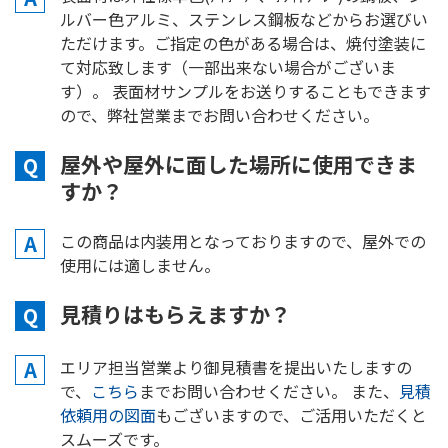
ルバー色アルミ、ステンレス鋼板などからお選びい
ただけます。ご指定の色がある場合は、焼付塗装に
て対応致します（一部出来ない場合がございま
す）。 表面材サンプルをお送りすることもできます
ので、弊社営業までお問い合わせください。
屋外や屋外に面した場所に使用できま
Q
すか？
A
この商品は内装用となっておりますので、屋外での
使用には適しません。
見積りはもらえますか？
Q
A
エリア担当営業より御見積書を提出いたしますの
で、
こちら
までお問い合わせください。 また、
見積
依頼用の図面
もございますので、ご活用いただくと
スムーズです。