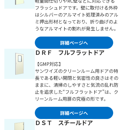
軽量間仕切りやRC壁などに対応できる
フラッシュドアです。壁に取付ける外枠
はシルバーのアルマイト処理済みのアル
ミ押出形材となっており、折り曲げのよ
うなアルマイトの割れが発生しません。
詳細ページへ
ＤＲＦ フルフラットドア
【GMP対応】
サンワイズのクリーンルーム用ドアの特
長である軽い開閉と気密性の良さはその
ままに、清掃のしやすさと気流の乱れ防
止を追求した“フルフラットドア”は、ク
リーンルーム用扉の究極の形です。
詳細ページへ
ＤＳＴ スチールドア