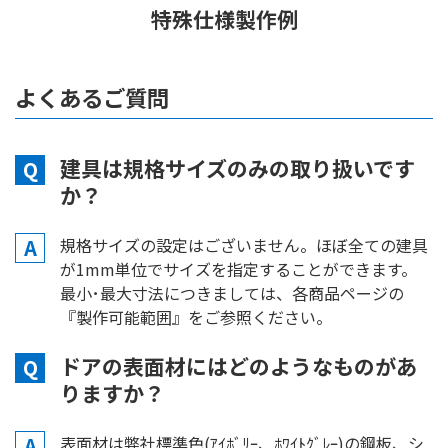
特殊仕様製作例
よくあるご質問
建具は規格サイズのみの取り扱いです
Q
か？
A
規格サイズの設定はございません。ほぼ全ての建具
が1mm単位でサイズを指定することができます。
最小･最大寸法につきましては、各商品ページの
『製作可能範囲』をご参照ください。
ドアの表面材にはどのようなものがあ
Q
りますか？
A
表面材は弊社標準色(ｱｲﾎﾞﾘｰ、ﾎﾜｲﾄｸﾞﾚｰ)の鋼板、シ