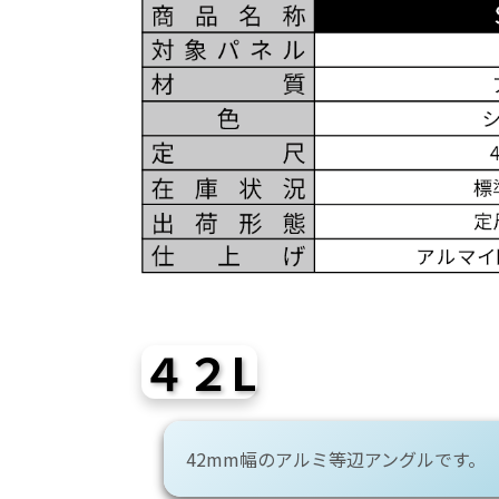
４２L
42mm幅のアルミ等辺アングルです。