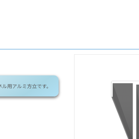
ネル用アルミ方立です。