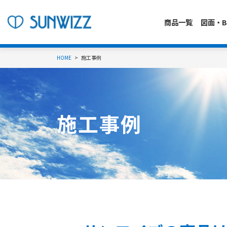
商品一覧
図面・B
HOME
施工事例
施工事例