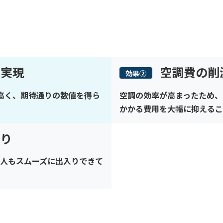
を実現
空調費の
効果②
と高く、期待通りの数値を得ら
空調の効率が高まったため、
かかる費用を大幅に抑えるこ
入り
人もスムーズに出入りできて