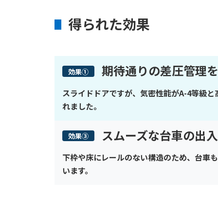
得られた効果
期待通りの差圧管理
効果①
スライドドアですが、気密性能がA-4等級
れました。
スムーズな台車の出
効果③
下枠や床にレールのない構造のため、台車も
います。