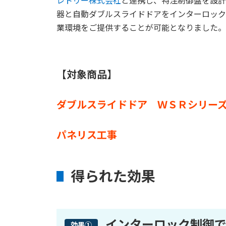
レトリー株式会社
と連携し、特注制御盤を設計
器と自動ダブルスライドドアをインターロック
業環境をご提供することが可能となりました。
【対象商品】
ダブルスライドドア ＷＳＲシリー
パネリス工事
得られた効果
インターロック制御
効果①