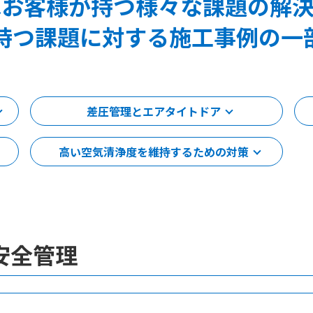
はお客様が持つ様々な課題の解決
持つ課題に対する施工事例の一
差圧管理とエアタイトドア
高い空気清浄度を維持するための対策
安全管理