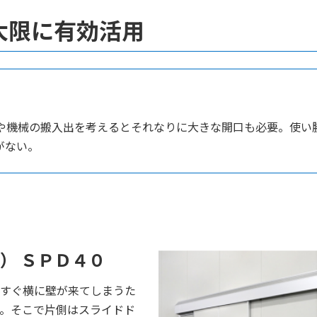
最大限に有効活用
や機械の搬入出を考えるとそれなりに大きな開口も必要。使い
がない。
） ＳＰＤ４０
すぐ横に壁が来てしまうた
。そこで片側はスライドド