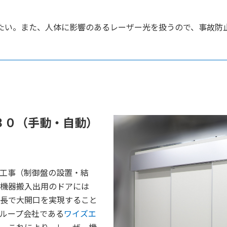
たい。また、人体に影響のあるレーザー光を扱うので、事故防
３０（手動・自動）
工事（制御盤の設置・結
機器搬入出用のドアには
長で大開口を実現すること
ループ会社である
ワイズエ