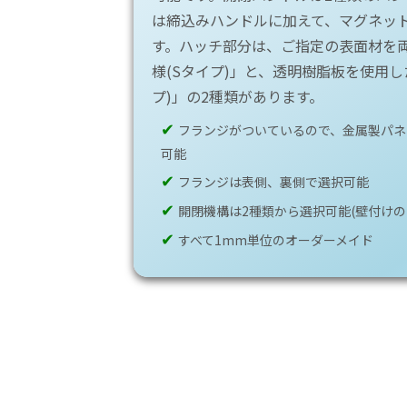
は締込みハンドルに加えて、マグネッ
す。ハッチ部分は、ご指定の表面材を
様(Sタイプ)」と、透明樹脂板を使用し
プ)」の2種類があります。
✔
フランジがついているので、金属製パネ
可能
✔
フランジは表側、裏側で選択可能
✔
開閉機構は2種類から選択可能(壁付けの
✔
すべて1mm単位のオーダーメイド