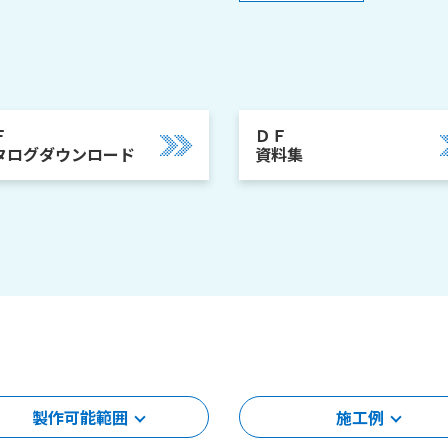
Ｆ
ＤＦ
タログダウンロード
資料集
製作可能範囲
施工例