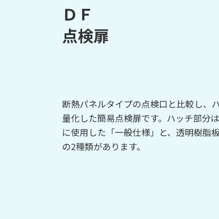
ＤＦ
点検扉
断熱パネルタイプの点検口と比較し、
量化した簡易点検扉です。ハッチ部分
に使用した「一般仕様」と、透明樹脂
の2種類があります。