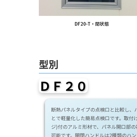
DF20-T・閉状態
型別
ＤＦ２０
断熱パネルタイプの点検口と比較し、
とで軽量化した簡易点検口です。取付け
ジ)付のアルミ形材で、パネル開口部の
可能です。開閉ハンドルは2種類のハ