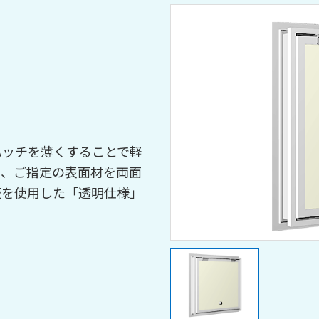
ハッチを薄くすることで軽
は、ご指定の表面材を両面
板を使用した「透明仕様」