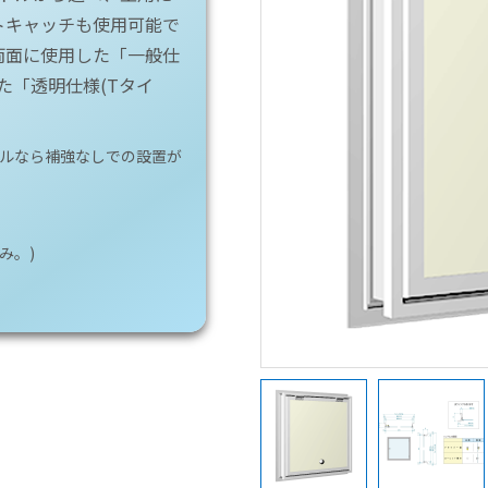
トキャッチも使用可能で
両面に使用した「一般仕
た「透明仕様(Tタイ
ルなら補強なしでの設置が
み。)