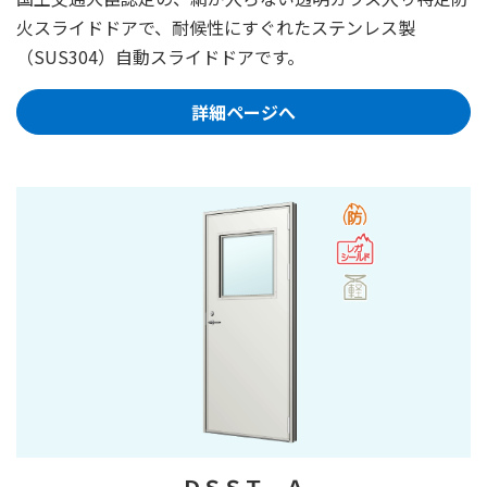
火スライドドアで、耐候性にすぐれたステンレス製
（SUS304）自動スライドドアです。
詳細ページへ
ＤＳＳＴ－Ａ