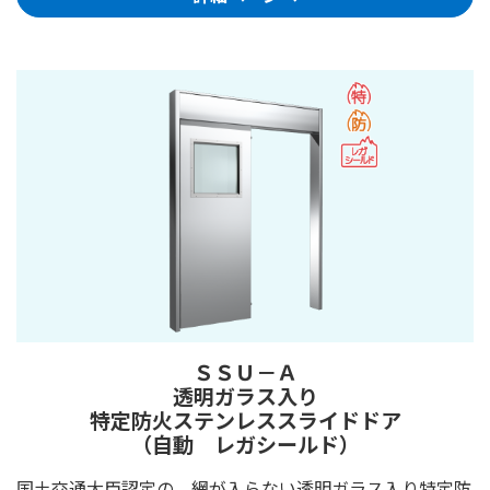
ＳＳＵ－Ａ
透明ガラス入り
特定防火ステンレススライドドア
（自動 レガシールド）
国土交通大臣認定の、網が入らない透明ガラス入り特定防