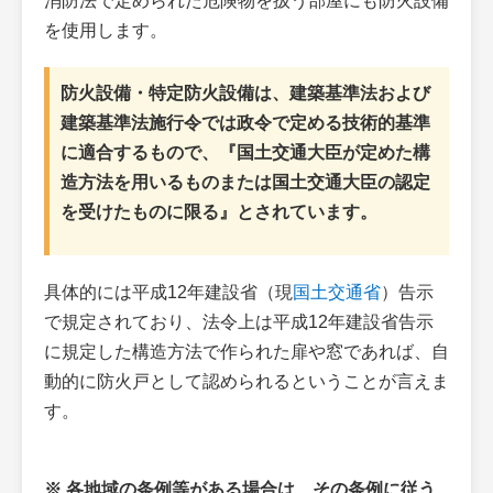
消防法で定められた危険物を扱う部屋にも防火設備
を使用します。
防火設備・特定防火設備は、建築基準法および
建築基準法施行令では政令で定める技術的基準
に適合するもので、『国土交通大臣が定めた構
造方法を用いるものまたは国土交通大臣の認定
を受けたものに限る』とされています。
具体的には平成12年建設省（現
国土交通省
）告示
で規定されており、法令上は平成12年建設省告示
に規定した構造方法で作られた扉や窓であれば、自
動的に防火戸として認められるということが言えま
す。
※ 各地域の条例等がある場合は、その条例に従う