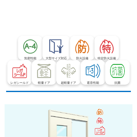
気密性能
大型サイズ対応
防火設備
特定防火設備
レガシールド
軽量ドア
超軽量ドア
遮音性能
抗菌