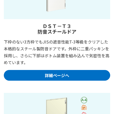
ＤＳＴ－Ｔ３
防音スチールドア
下枠のない3方枠でもJISの遮音性能T-3等級をクリアした
本格的なスチール製防音ドアです。外枠に二重パッキンを
採用し、さらに下部はボトム装置を組み込んで気密性を高
めています。
詳細ページへ