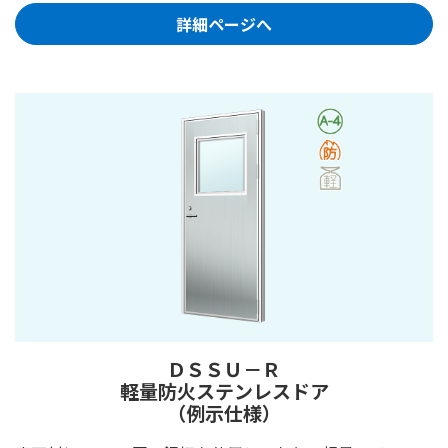
詳細ページへ
ＤＳＳＵ－Ｒ
軽量防火ステンレスドア
（例示仕様）