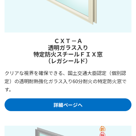
ＣＸＴ－Ａ
透明ガラス入り
特定防火スチールＦＩＸ窓
（レガシールド）
クリアな視界を確保できる、国土交通大臣認定（個別認
定）の透明耐熱強化ガラス入り60分耐火の特定防火窓で
す。
詳細ページへ