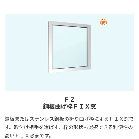
ＦＺ
鋼板曲げ枠ＦＩＸ窓
鋼板またはステンレス鋼板の折り曲げ枠によるＦＩＸ窓で
す。取付け相手を選ばす、枠の形状も選択できる利便性の
高いＦＩＸ窓まです。