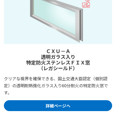
ＣＸＵ－Ａ
透明ガラス入り
特定防火ステンレスＦＩＸ窓
（レガシールド）
クリアな視界を確保できる、国土交通大臣認定（個別認
定）の透明耐熱強化ガラス入り60分耐火の特定防火窓で
す。
詳細ページへ