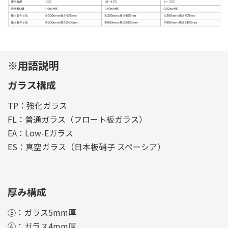
※用語説明
ガラス構成
TP：強化ガラス
FL：普通ガラス（フロート板ガラス）
EA：Low-Eガラス
ES：真空ガラス（日本板硝子 スペーシア）
厚み構成
⑤：ガラス5mm厚
④：ガラス4mm厚