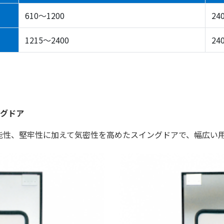
610〜1200
24
1215〜2400
24
グドア
機能性、堅牢性に加えて気密性を高めたスイングドアで、幅広い