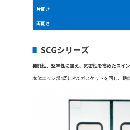
片開き
両開き
SCGシリーズ
機能性、堅牢性に加え、気密性を高めたスイン
本体エッジ部4周にPVCガスケットを回し、