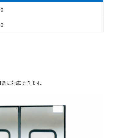
00
00
用途に対応できます。