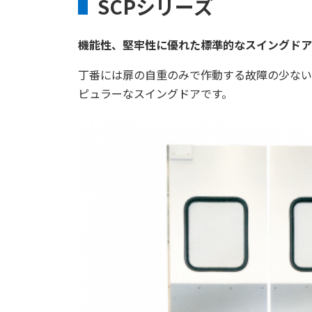
SCPシリーズ
機能性、堅牢性に優れた標準的なスイングドア
丁番には扉の自重のみで作動する故障の少ない
ピュラーなスイングドアです。