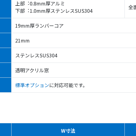
上部︓0.8mm厚アルミ
全
下部︓1.0mm厚ステンレスSUS304
19mm厚ランバーコア
21mm
ステンレスSUS304
透明アクリル窓
標準オプション
に対応可能です。
W寸法