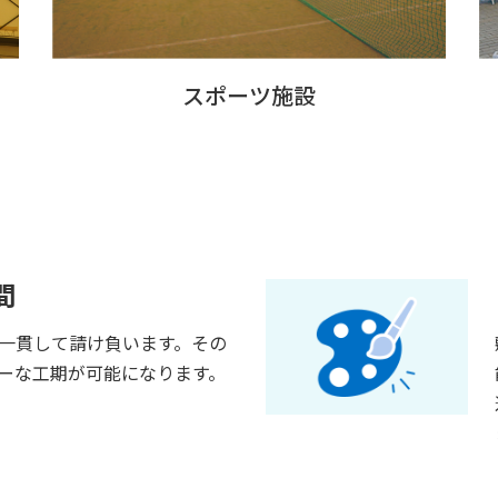
スポーツ施設
間
一貫して請け負います。その
ーな工期が可能になります。