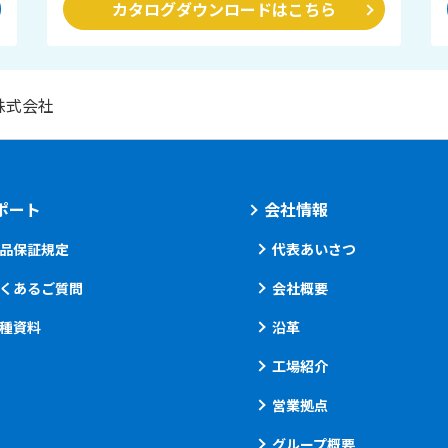
カタログダウンロードはこちら
株式会社
ポート
会社情報
品保証規定
代表あいさつ
くあるご質問
会社概要
種資料
沿革
工場紹介
営業拠点
グループ概要