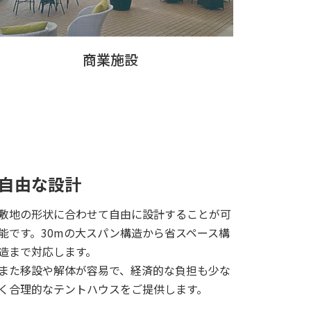
商業施設
自由な設計
敷地の形状に合わせて自由に設計することが可
能です。30mの大スパン構造から省スペース構
造まで対応します。
また移設や解体が容易で、経済的な負担も少な
く合理的なテントハウスをご提供します。