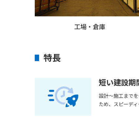
工場・倉庫
特長
短い建設期
設計～施工までを
ため、スピーディ