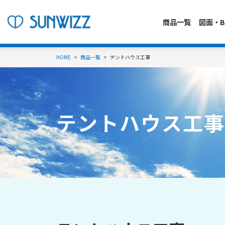
商品一覧
図面・B
HOME
商品一覧
テントハウス工事
テントハウス工事