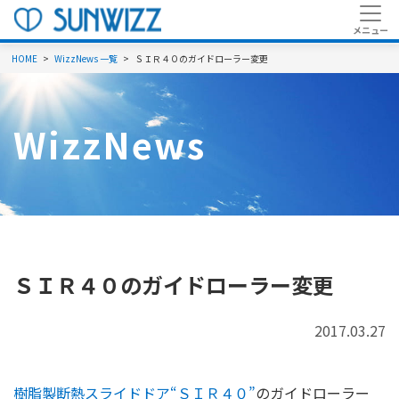
HOME
WizzNews 一覧
ＳＩＲ４０のガイドローラー変更
WizzNews
ＳＩＲ４０のガイドローラー変更
2017.03.27
樹脂製断熱スライドドア“ＳＩＲ４０”
のガイドローラー