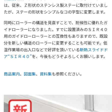
は、従来、Ｚ形状のステンレス製ステーに取付けていまし
たが、ステーの形状をシンプルなコの字型に変更します。
同時にローラーの構造を見直すことで、耐候性に優れたガ
イドローラーになりました。すでに設置済みのＳＩＲ４０
用のガイドローローラーとの互換性もありますので、既設
分を新しい構造のローラーに変更することも可能です。低
温作業場の出入口などで好評を頂いている
断熱スライドド
ア“ＳＩＲ４０”
を、今後もどうぞよろしくお願いします。
商品案内
、
図面集
、
資料集
も参照ください。