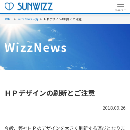
HOME
WizzNews 一覧
ＨＰデザインの刷新とご注意
WizzNews
ＨＰデザインの刷新とご注意
2018.09.26
今般、弊社ＨＰのデザインを大きく刷新する運びとなりま