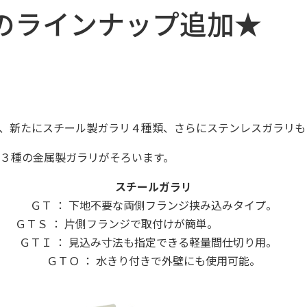
のラインナップ追加★
、新たにスチール製ガラリ４種類、さらにステンレスガラリも
３種の金属製ガラリがそろいます。
スチールガラリ
ＧＴ ： 下地不要な両側フランジ挟み込みタイプ。
ＧＴＳ ： 片側フランジで取付けが簡単。
ＧＴＩ ： 見込み寸法も指定できる軽量間仕切り用。
ＧＴＯ ： 水きり付きで外壁にも使用可能。