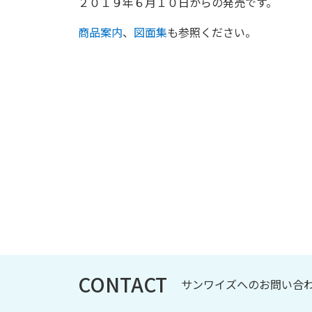
２０１９年６月１０日からの発売です。
商品案内
、
図面集
も参照ください。
CONTACT
サンワイズへのお問い合