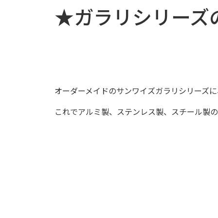
★ガラリシリーズ
オーダーメイドのサンワイズガラリシリーズに
これでアルミ製、ステンレス製、スチール製の