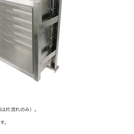
用は片流れのみ）。
す。