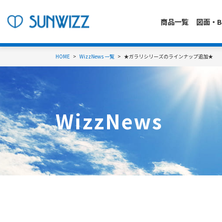
商品一覧
図面・B
HOME
WizzNews 一覧
★ガラリシリーズのラインナップ追加★
WizzNews