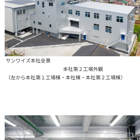
サンワイズ本社全景
本社第２工場外観
（左から本社第１工場棟・本社棟・本社第２工場棟）