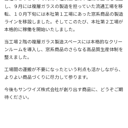
し、９月には複層ガラスの製造を担っていた流通工場を移
転、１０月下旬には本社第１工場にあった窓系商品の製造
ラインを移設しました。そしてこのたび、本社第２工場が
本格的に稼働を開始いたしました。
当工場２階の複層ガラス製造スペースには本格的なクリー
ンルームを導入し、窓系商品のさらなる高品質生産体制を
整えました。
工場間の運搬が不要になったという利点も活かしながら、
よりよい商品づくりに尽力して参ります。
今後もサンワイズ株式会社が創り出す商品に、どうぞご期
待ください。