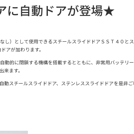
アに自動ドアが登場★
なし）として使用できるスチールスライドドアＳＳＴ４０とス
動ドアが加わります。
自動的に閉鎖する機構を搭載するとともに、非常用バッテリー
出来ます。
自動スチールスライドドア、ステンレススライドドアを是非ご