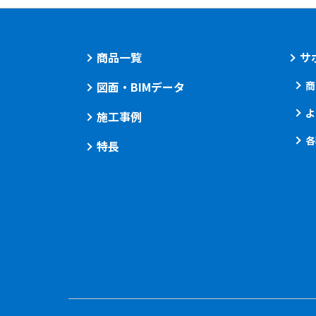
商品一覧
サ
図面・BIMデータ
商
よ
施工事例
各
特長