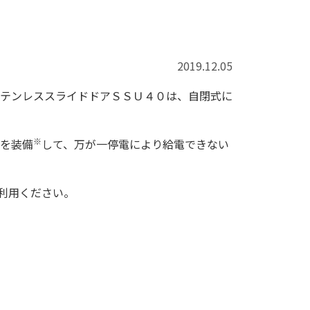
2019.12.05
テンレススライドドアＳＳＵ４０は、自閉式に
※
を装備
して、万が一停電により給電できない
利用ください。