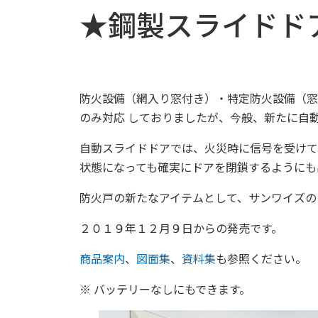
★鋼製スライドド
防火設備（網入り窓付き）・特定防火設備（窓
のみ対応 しておりましたが、今般、新たに自
自動スライドドアでは、火災時に信号を受けて
状態になっても確実にドアを閉鎖するようにも
防火戸の新たなアイテムとして、サンワイズの
２０１９年１２月９日からの発売です。
商品案内
、
図面集
、
資料集
も参照ください。
※ バッテリーなしにもできます。