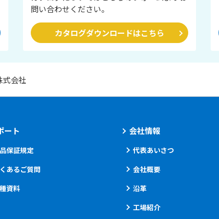
問い合わせください。
カタログダウンロードはこちら
株式会社
ポート
会社情報
品保証規定
代表あいさつ
くあるご質問
会社概要
種資料
沿革
工場紹介