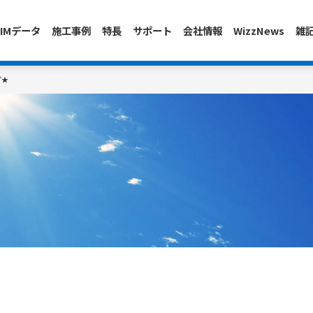
IMデータ
施工事例
特長
サポート
会社情報
WizzNews
雑
プ★