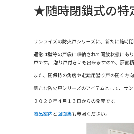
★随時閉鎖式の特
サンワイズの防火戸シリーズに、新たに随時閉
通常は壁等の戸袋に収納されて開放状態にあり
戸です。 潜り戸付きにも出来ますので、扉面
また、開保持の角度や避難用潜り戸の開く方向
新たな防火戸シリーズのアイテムとして、サン
２０２０年４月１３日からの発売です。
商品案内
と
図面集
も参照ください。