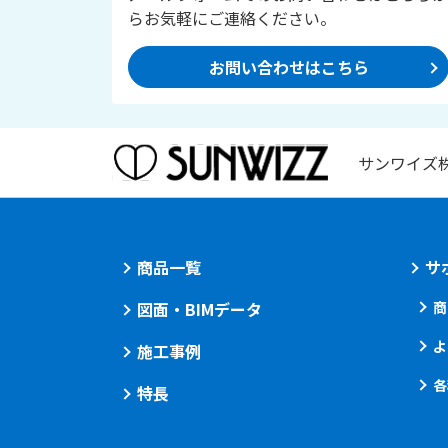
らお気軽にご連絡ください。
お問い合わせはこちら
サンワイズ
商品一覧
サ
図面・BIMデータ
商
よ
施工事例
各
特長