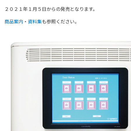
２０２１年１月５日からの発売となります。
商品案内
・
資料集
も参照ください。