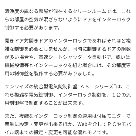
清浄度の異なる部屋が混在するクリーンルームでは、これ
らの部屋の空気が混ざらないようにドアをインターロック
制御する必要があります。
開きドア対開きドアのインターロックであればそれほど複
雑な制御を必要としませんが、同時に制御するドアの組数
が多い場合や、高速シートシャッターや自動ドア、或いは
機械設備等とインターロックを組む場合には、その都度専
用の制御盤を製作する必要がありました。
サンワイズの統合型電気錠制御盤“ＡＳＩシリーズ”は、こ
れら複雑な電気錠制御、インターロック制御を、１台の汎
用制御盤で制御することが出来ます。
また、複雑なインターロック制御の運用は付属モニターで
簡単に設定・変更が出来るほか、Webを介してＰＣやモバ
イル端末での設定・変更も可能な優れモノです。