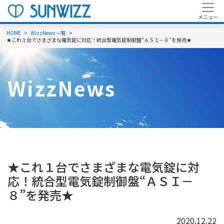
HOME
WizzNews 一覧
★これ１台でさまざまな電気錠に対応！統合型電気錠制御盤“ＡＳＩ－８”を発売★
WizzNews
★これ１台でさまざまな電気錠に対
応！統合型電気錠制御盤“ＡＳＩ－
８”を発売★
2020.12.22