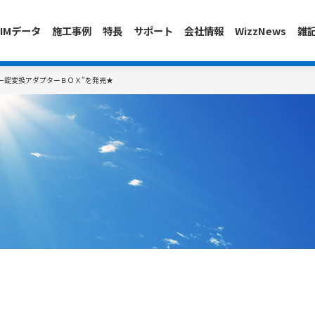
IMデータ
施工事例
特長
サポート
会社情報
WizzNews
雑
ー錠変換アダプターＢＯＸ”を発売★