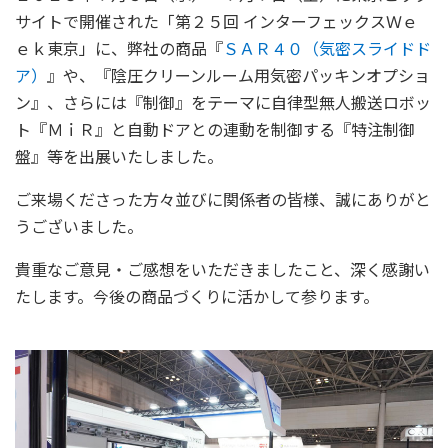
サイトで開催された「第２５回 インターフェックスＷｅ
ｅｋ東京」に、弊社の商品『
ＳＡＲ４０（気密スライドド
ア）
』や、『陰圧クリーンルーム用気密パッキンオプショ
ン』、さらには『制御』をテーマに自律型無人搬送ロボッ
ト『ＭｉＲ』と自動ドアとの連動を制御する『特注制御
盤』等を出展いたしました。
ご来場くださった方々並びに関係者の皆様、誠にありがと
うございました。
貴重なご意見・ご感想をいただきましたこと、深く感謝い
たします。今後の商品づくりに活かして参ります。