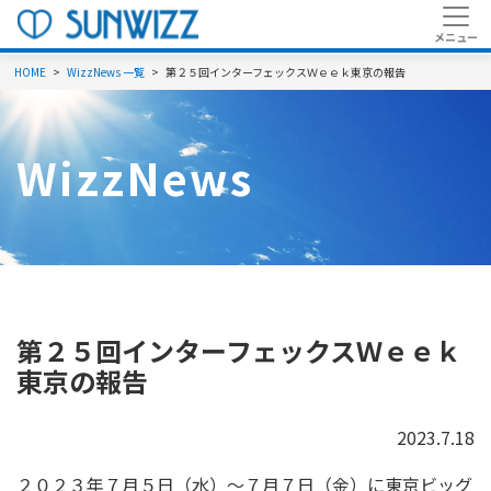
HOME
WizzNews 一覧
第２５回インターフェックスＷｅｅｋ東京の報告
WizzNews
第２５回インターフェックスＷｅｅｋ
東京の報告
2023.7.18
２０２３年７月５日（水）～７月７日（金）に東京ビッグ