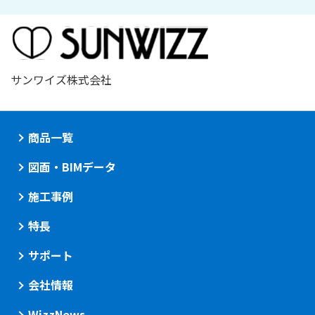
サンワイズ株式会社
商品一覧
図面・BIMデータ
施工事例
特長
サポート
会社情報
WizzNews