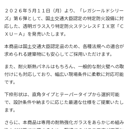
２０２６年５月１１日（月）より、「レガシールドシリー
ズ」第６弾として、国土交通大臣認定の特定防火設備に対
応した、透明ガラス入り特定防火ステンレスＦＩＸ窓「Ｃ
ＸＵ－Ａ」を発売いたします。
本商品は国土交通大臣認定品のため、各種法規への適合が
求められる建築物にも安心してご採用いただけます。
また、耐火断熱パネルはもちろん、一般的な耐火壁への取
付けにも対応しており、幅広い現場条件に柔軟に対応可能
です。
下枠形状は、直角タイプとテーパータイプから選択可能
で、設計条件や納まりに応じた最適な仕様をご提案いたし
ます。
さらに、本商品は専用の耐熱強化ガラスをあらかじめ組み