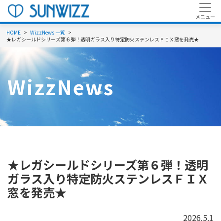
HOME
WizzNews 一覧
★レガシールドシリーズ第６弾！透明ガラス入り特定防火ステンレスＦＩＸ窓を発売★
WizzNews
★レガシールドシリーズ第６弾！透明
ガラス入り特定防火ステンレスＦＩＸ
窓を発売★
2026.5.1