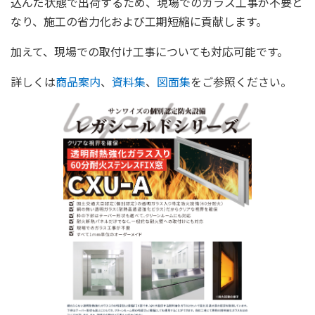
込んだ状態で出荷するため、現場でのガラス工事が不要と
なり、施工の省力化および工期短縮に貢献します。
加えて、現場での取付け工事についても対応可能です。
詳しくは
商品案内
、
資料集
、
図面集
をご参照ください。