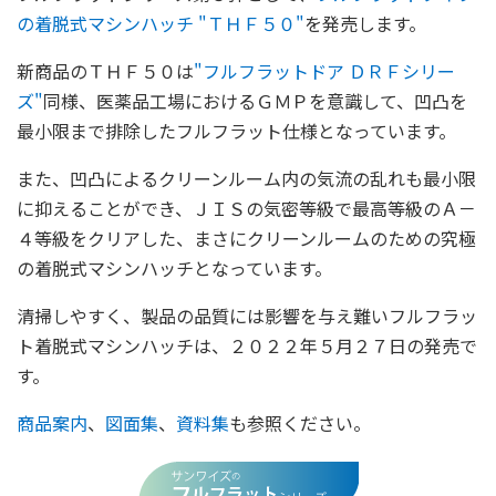
の着脱式マシンハッチ "ＴＨＦ５０"
を発売します。
新商品のＴＨＦ５０は
"フルフラットドア ＤＲＦシリー
ズ"
同様、医薬品工場におけるＧＭＰを意識して、凹凸を
最小限まで排除したフルフラット仕様となっています。
また、凹凸によるクリーンルーム内の気流の乱れも最小限
に抑えることができ、ＪＩＳの気密等級で最高等級のＡ－
４等級をクリアした、まさにクリーンルームのための究極
の着脱式マシンハッチとなっています。
清掃しやすく、製品の品質には影響を与え難いフルフラッ
ト着脱式マシンハッチは、２０２２年５月２７日の発売で
す。
商品案内
、
図面集
、
資料集
も参照ください。