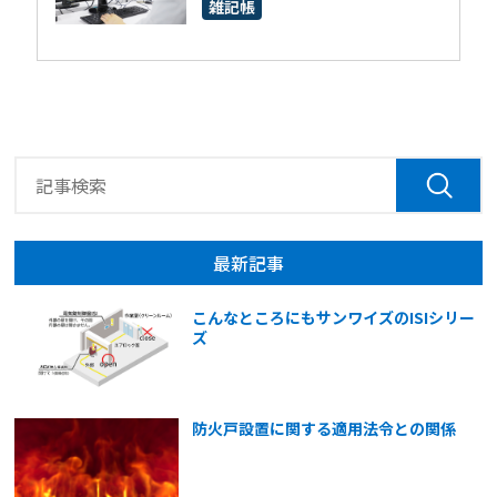
雑記帳
最新記事
こんなところにもサンワイズのISIシリー
ズ
防火戸設置に関する適用法令との関係