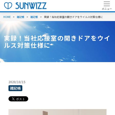
HOME
雑記帳
雑記帳
実録！当社応接室の開きドアをウイルス対策仕様に
実録！当社応接室の開きドアをウイ
ルス対策仕様に
2020/10/15
雑記帳