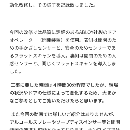
動化改修し、その様子を記録致しました。
今回の改修では品質に定評のあるABLOY社製のドア
オペレーター（開閉装置）を使用。表側は開閉のた
めの手かざしセンサーと、安全のためセンサーであ
るフラットスキャンを導入。裏側は開閉のための人
感センサーと、同じくフラットスキャンを導入しま
した。
工事に要した時間は４時間30分程度でしたが、現場
の状況やドアの仕様によって変化するため、大まか
なご参考としてご覧いただけたらと思います。
また今回の動画では詳しいご紹介はありませんが、
アルコールスプレーやソープディスペンサー等と開閉
装置の連携も可能となっております。サンワイズでは