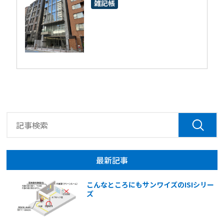
雑記帳
最新記事
こんなところにもサンワイズのISIシリー
ズ