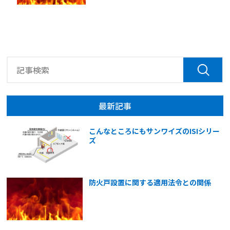
最新記事
こんなところにもサンワイズのISIシリー
ズ
防火戸設置に関する適用法令との関係